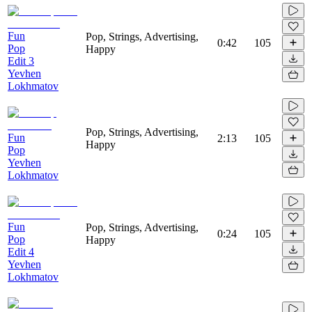
Fun
Pop, Strings, Advertising,
0:42
105
Pop
Happy
Edit 3
Yevhen
Lokhmatov
Pop, Strings, Advertising,
Fun
2:13
105
Happy
Pop
Yevhen
Lokhmatov
Fun
Pop, Strings, Advertising,
0:24
105
Pop
Happy
Edit 4
Yevhen
Lokhmatov