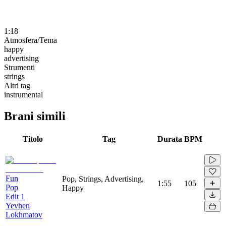
1:18
Atmosfera/Tema
happy
advertising
Strumenti
strings
Altri tag
instrumental
Brani simili
Titolo
Tag
Durata
BPM
Fun
Pop, Strings, Advertising,
1:55
105
Pop
Happy
Edit 1
Yevhen
Lokhmatov