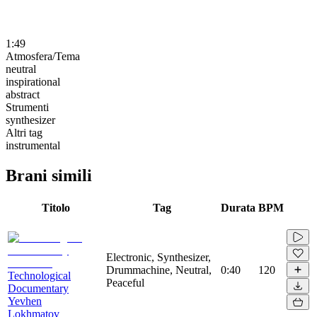
1:49
Atmosfera/Tema
neutral
inspirational
abstract
Strumenti
synthesizer
Altri tag
instrumental
Brani simili
Titolo
Tag
Durata
BPM
Electronic, Synthesizer,
Drummachine, Neutral,
0:40
120
Technological
Peaceful
Documentary
Yevhen
Lokhmatov