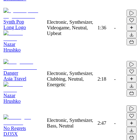
Synth Pop
Electronic, Synthesizer,
Long Logo
Videogame, Neutral,
1:36
-
Upbeat
Nazar
Hrushko
Danger
Electronic, Synthesizer,
Asia Travel
Clubbing, Neutral,
2:18
-
Energetic
Nazar
Hrushko
Electronic, Synthesizer,
2:47
-
Bass, Neutral
No Regrets
DJ35X