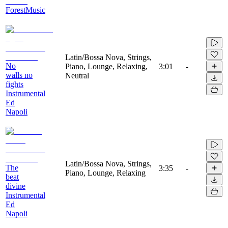
ForestMusic
Latin/Bossa Nova, Strings,
No
Piano, Lounge, Relaxing,
3:01
-
walls no
Neutral
fights
Instrumental
Ed
Napoli
Latin/Bossa Nova, Strings,
The
3:35
-
Piano, Lounge, Relaxing
beat
divine
Instrumental
Ed
Napoli