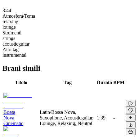
3:44
Atmosfera/Tema
relaxing
lounge
Strumenti
strings
acousticguitar
Altri tag
instrumental
Brani simili
Titolo
Tag
Durata
BPM
Bossa
Latin/Bossa Nova,
Nova
Saxophone, Acousticguitar,
1:39
-
Cinematic
Lounge, Relaxing, Neutral