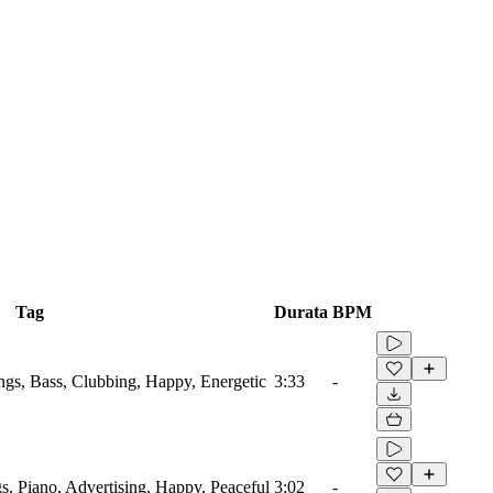
Tag
Durata
BPM
ings, Bass, Clubbing, Happy, Energetic
3:33
-
s, Piano, Advertising, Happy, Peaceful
3:02
-