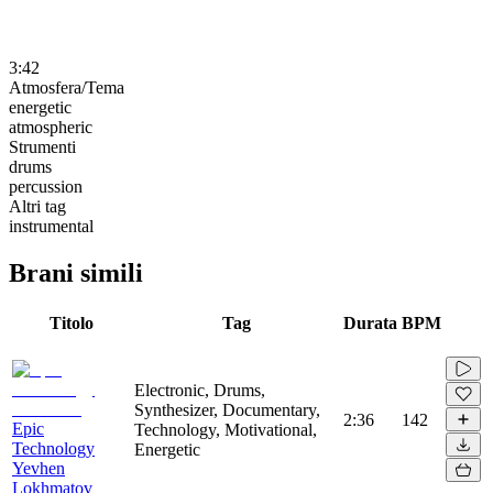
3:42
Atmosfera/Tema
energetic
atmospheric
Strumenti
drums
percussion
Altri tag
instrumental
Brani simili
Titolo
Tag
Durata
BPM
Electronic, Drums,
Synthesizer, Documentary,
2:36
142
Epic
Technology, Motivational,
Technology
Energetic
Yevhen
Lokhmatov