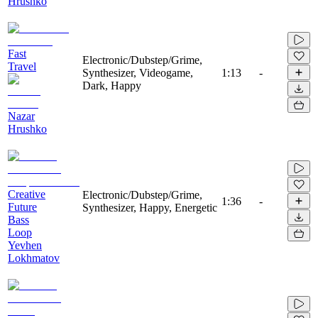
Hrushko
Fast
Electronic/Dubstep/Grime,
Travel
Synthesizer, Videogame,
1:13
-
Dark, Happy
Nazar
Hrushko
Creative
Electronic/Dubstep/Grime,
1:36
-
Future
Synthesizer, Happy, Energetic
Bass
Loop
Yevhen
Lokhmatov