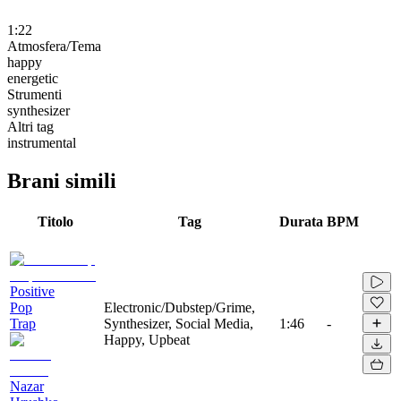
1:22
Atmosfera/Tema
happy
energetic
Strumenti
synthesizer
Altri tag
instrumental
Brani simili
Titolo
Tag
Durata
BPM
Positive
Pop
Electronic/Dubstep/Grime,
Trap
Synthesizer, Social Media,
1:46
-
Happy, Upbeat
Nazar