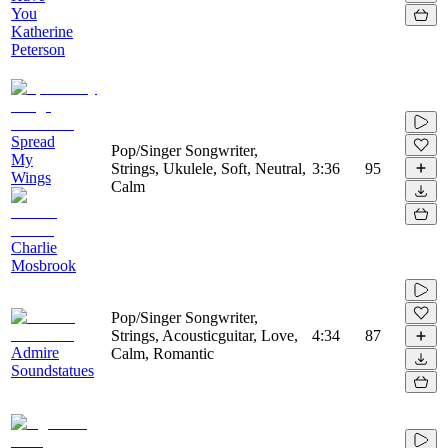
You
Katherine
Peterson
Spread
Pop/Singer Songwriter,
My
Strings, Ukulele, Soft, Neutral,
3:36
95
Wings
Calm
Charlie
Mosbrook
Pop/Singer Songwriter,
Strings, Acousticguitar, Love,
4:34
87
Admire
Calm, Romantic
Soundstatues