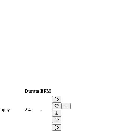
Durata
BPM
Happy
2:41
-