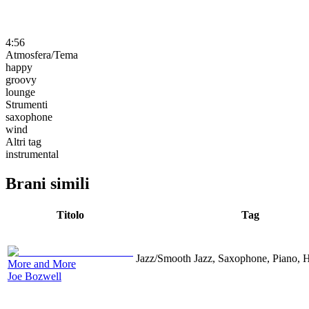
4:56
Atmosfera/Tema
happy
groovy
lounge
Strumenti
saxophone
wind
Altri tag
instrumental
Brani simili
Titolo
Tag
Jazz/Smooth Jazz, Saxophone, Piano, 
More and More
Joe Bozwell