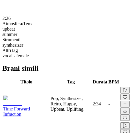
2:26
Atmosfera/Tema
upbeat
summer
Strumenti
synthesizer
Altri tag
vocal - female
Brani simili
Titolo
Tag
Durata
BPM
Pop, Synthesizer,
Retro, Happy,
2:34
-
Time Forward
Upbeat, Uplifting
Infraction