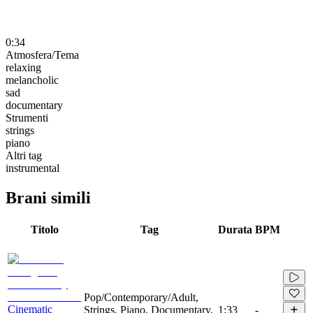
0:34
Atmosfera/Tema
relaxing
melancholic
sad
documentary
Strumenti
strings
piano
Altri tag
instrumental
Brani simili
Titolo
Tag
Durata
BPM
Pop/Contemporary/Adult,
Cinematic
Strings, Piano, Documentary,
1:33
-