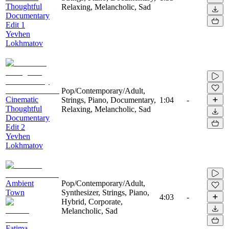
Thoughtful
Relaxing, Melancholic, Sad
Documentary
Edit 1
Yevhen
Lokhmatov
Pop/Contemporary/Adult,
Cinematic
Strings, Piano, Documentary,
1:04
-
Thoughtful
Relaxing, Melancholic, Sad
Documentary
Edit 2
Yevhen
Lokhmatov
Ambient
Pop/Contemporary/Adult,
Town
Synthesizer, Strings, Piano,
4:03
-
Hybrid, Corporate,
Melancholic, Sad
Fatima