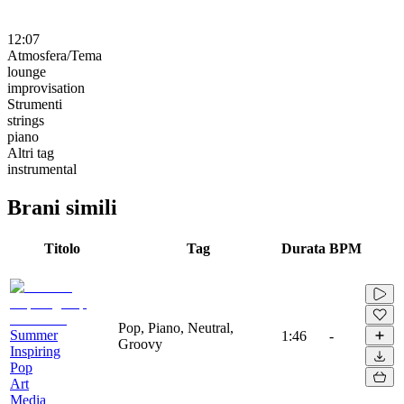
12:07
Atmosfera/Tema
lounge
improvisation
Strumenti
strings
piano
Altri tag
instrumental
Brani simili
Titolo
Tag
Durata
BPM
Pop, Piano, Neutral,
Summer
1:46
-
Groovy
Inspiring
Pop
Art
Media