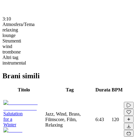
3:10
Atmosfera/Tema
relaxing
lounge
Strumenti
wind
trombone
Altri tag
instrumental
Brani simili
Titolo
Tag
Durata
BPM
Salutation
Jazz, Wind, Brass,
for a
Filmscore, Film,
6:43
120
Winter
Relaxing