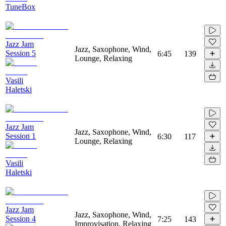
TuneBox
Jazz Jam
Jazz, Saxophone, Wind,
Session 5
6:45
139
Lounge, Relaxing
Vasili
Haletski
Jazz Jam
Jazz, Saxophone, Wind,
Session 1
6:30
117
Lounge, Relaxing
Vasili
Haletski
Jazz Jam
Jazz, Saxophone, Wind,
Session 4
7:25
143
Improvisation, Relaxing