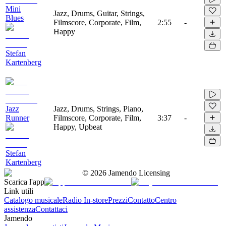
Mini
Jazz, Drums, Guitar, Strings,
Blues
Filmscore, Corporate, Film,
2:55
-
Happy
Stefan
Kartenberg
Jazz
Jazz, Drums, Strings, Piano,
Runner
Filmscore, Corporate, Film,
3:37
-
Happy, Upbeat
Stefan
Kartenberg
©
2026
Jamendo Licensing
Scarica l'app
Link utili
Catalogo musicale
Radio In-store
Prezzi
Contatto
Centro
assistenza
Contattaci
Jamendo