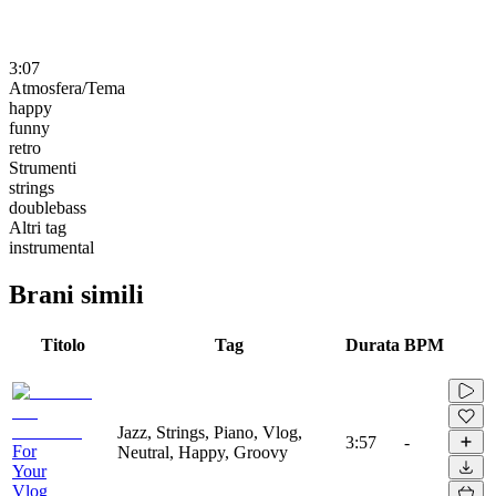
3:07
Atmosfera/Tema
happy
funny
retro
Strumenti
strings
doublebass
Altri tag
instrumental
Brani simili
Titolo
Tag
Durata
BPM
Jazz, Strings, Piano, Vlog,
3:57
-
For
Neutral, Happy, Groovy
Your
Vlog