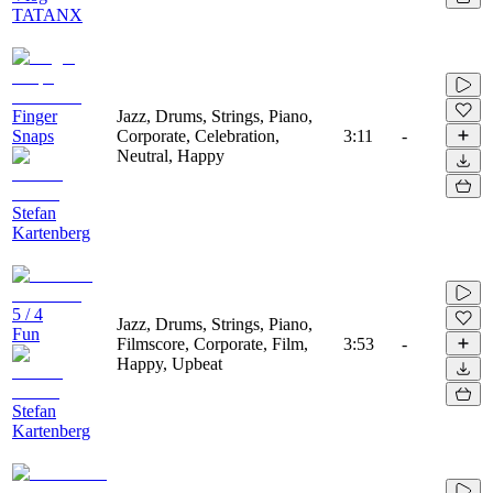
TATANX
Finger
Jazz, Drums, Strings, Piano,
Snaps
Corporate, Celebration,
3:11
-
Neutral, Happy
Stefan
Kartenberg
5 / 4
Jazz, Drums, Strings, Piano,
Fun
Filmscore, Corporate, Film,
3:53
-
Happy, Upbeat
Stefan
Kartenberg