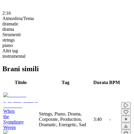
2:16
Atmosfera/Tema
dramatic
drama
Strumenti
strings
piano
Altri tag
instrumental
Brani simili
Titolo
Tag
Durata
BPM
When
Strings, Piano, Drama,
the
Corporate, Production,
3:40
-
Symphony
Dramatic, Energetic, Sad
Weeps