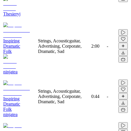
Thesieryj
Inspiring
Strings, Acousticguitar,
Dramatic
Advertising, Corporate,
2:00
-
Folk
Dramatic, Sad
ninjatea
Strings, Acousticguitar,
Advertising, Corporate,
0:44
-
Inspiring
Dramatic, Sad
Dramatic
Folk
ninjatea