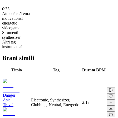
0:33
Atmosfera/Tema
motivational
energetic
videogame
Strumenti
synthesizer
Altri tag
instrumental
Brani simili
Titolo
Tag
Durata
BPM
Danger
Asia
Electronic, Synthesizer,
2:18
-
Travel
Clubbing, Neutral, Energetic