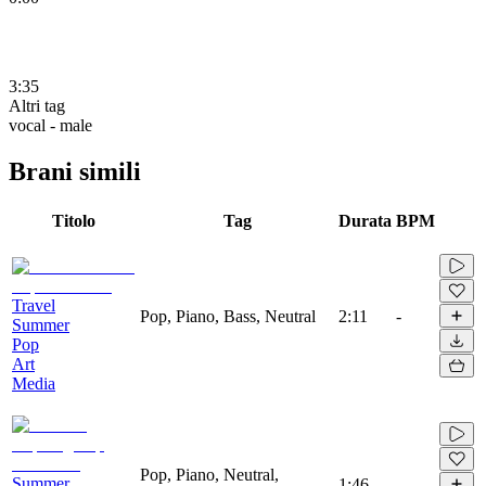
3:35
Altri tag
vocal - male
Brani simili
Titolo
Tag
Durata
BPM
Travel
Pop, Piano, Bass, Neutral
2:11
-
Summer
Pop
Art
Media
Pop, Piano, Neutral,
Summer
1:46
-