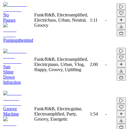
No
Funk/R&B, Electroamplified,
Pauses
Electricbass, Urban, Neutral,
1:11
-
Groovy
Pumpupthemind
Funk/R&B, Electroamplified,
Electricpiano, Urban, Vlog,
2:00
-
Sun
Happy, Groovy, Uplifting
Shine
Down
Infraction
Groove
Funk/R&B, Electricguitar,
Machine
Electroamplified, Party,
1:54
-
Groovy, Energetic