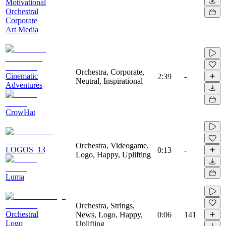
Motivational
Orchestral
Corporate
Art Media
Orchestra, Corporate,
Cinematic
2:39
-
Neutral, Inspirational
Adventures
CrowHat
Orchestra, Videogame,
LOGOS_13
0:13
-
Logo, Happy, Uplifting
Luma
Orchestra, Strings,
Orchestral
News, Logo, Happy,
0:06
141
Logo
Uplifting