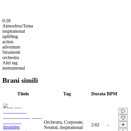
0:28
Atmosfera/Tema
inspirational
uplifting
action
adventure
Strumenti
orchestra
Altri tag
instrumental
Brani simili
Titolo
Tag
Durata
BPM
Orchestra, Corporate,
2:02
-
Inspiring
Neutral, Inspirational