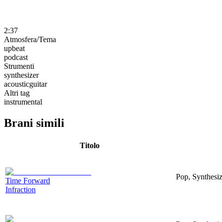
2:37
Atmosfera/Tema
upbeat
podcast
Strumenti
synthesizer
acousticguitar
Altri tag
instrumental
Brani simili
Titolo
Pop, Synthesiz
Time Forward
Infraction