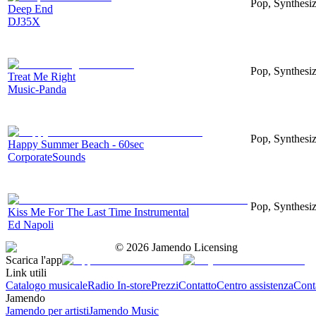
Pop, Synthesiz
Deep End
DJ35X
Pop, Synthesiz
Treat Me Right
Music-Panda
Pop, Synthesi
Happy Summer Beach - 60sec
CorporateSounds
Pop, Synthesiz
Kiss Me For The Last Time Instrumental
Ed Napoli
©
2026
Jamendo Licensing
Scarica l'app
Link utili
Catalogo musicale
Radio In-store
Prezzi
Contatto
Centro assistenza
Conta
Jamendo
Jamendo per artisti
Jamendo Music