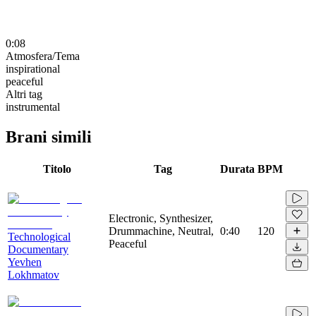
0:08
Atmosfera/Tema
inspirational
peaceful
Altri tag
instrumental
Brani simili
Titolo
Tag
Durata
BPM
Electronic, Synthesizer,
Drummachine, Neutral,
0:40
120
Technological
Peaceful
Documentary
Yevhen
Lokhmatov