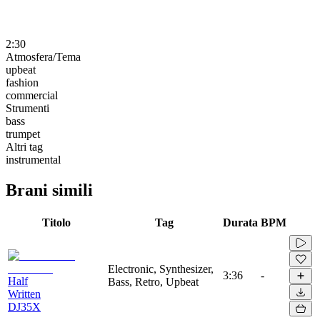
2:30
Atmosfera/Tema
upbeat
fashion
commercial
Strumenti
bass
trumpet
Altri tag
instrumental
Brani simili
Titolo
Tag
Durata
BPM
Electronic, Synthesizer,
3:36
-
Half
Bass, Retro, Upbeat
Written
DJ35X