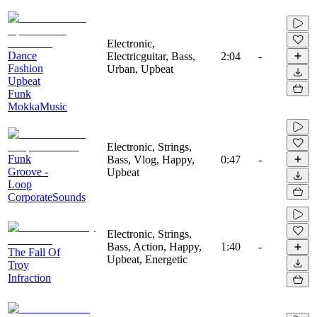
Electronic,
Dance
Electricguitar, Bass,
2:04
-
Fashion
Urban, Upbeat
Upbeat
Funk
MokkaMusic
Electronic, Strings,
Funk
Bass, Vlog, Happy,
0:47
-
Groove -
Upbeat
Loop
CorporateSounds
Electronic, Strings,
Bass, Action, Happy,
1:40
-
The Fall Of
Upbeat, Energetic
Troy
Infraction