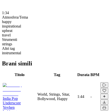
1:34
Atmosfera/Tema
happy
inspirational
upbeat
travel
Strumenti
strings
Altri tag
instrumental
Brani simili
Titolo
Tag
Durata
BPM
World, Strings, Sitar,
1:44
-
India Pop
Bollywood, Happy
Underscore
Yevhen