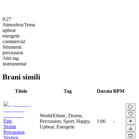
0:27
Atmosfera/Tema
upbeat
energetic
commercial
Strumenti
percussion
Altri tag
instrumental
Brani simili
Titolo
Tag
Durata
BPM
World/Ethnic, Drums,
Epic
Percussion, Sport, Happy,
1:06
-
Stomp
Upbeat, Energetic
Percussion
Yevhen