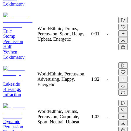
Lokhmatov
World/Ethnic, Drums,
Epic
Percussion, Sport, Happy,
0:31
-
Stomp
Upbeat, Energetic
Percussion
Half
Yevhen
Lokhmatov
World/Ethnic, Percussion,
Advertising, Happy,
1:02
-
Lakeside
Energetic
Blessings
Infraction
World/Ethnic, Drums,
Percussion, Corporate,
1:02
-
Dynamic
Sport, Neutral, Upbeat
Percussion