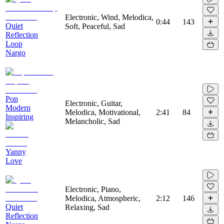
Electronic, Wind, Melodica,
0:44
143
Quiet
Soft, Peaceful, Sad
Reflection
Loop
Nargo
Pop
Electronic, Guitar,
Modern
Melodica, Motivational,
2:41
84
Inspiring
Melancholic, Sad
Yanny
Love
Electronic, Piano,
Melodica, Atmospheric,
2:12
146
Quiet
Relaxing, Sad
Reflection