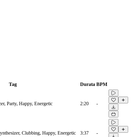
Tag
Durata
BPM
er, Party, Happy, Energetic
2:20
-
Synthesizer, Clubbing, Happy, Energetic
3:37
-