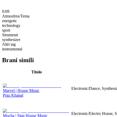
0:09
Atmosfera/Tema
energetic
technology
sport
Strumenti
synthesizer
Altri tag
instrumental
Brani simili
Titolo
Electronic/Dance, Synthesiz
Marvel | House Music
Praz Khanal
Electronic/Electro House, 
Mocha | Slap House Music