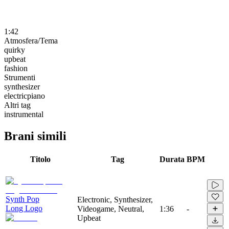
1:42
Atmosfera/Tema
quirky
upbeat
fashion
Strumenti
synthesizer
electricpiano
Altri tag
instrumental
Brani simili
Titolo
Tag
Durata
BPM
Synth Pop
Electronic, Synthesizer,
Long Logo
Videogame, Neutral,
1:36
-
Upbeat