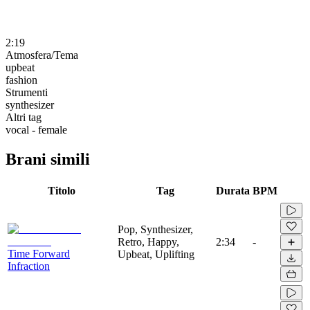
2:19
Atmosfera/Tema
upbeat
fashion
Strumenti
synthesizer
Altri tag
vocal - female
Brani simili
Titolo
Tag
Durata
BPM
Pop, Synthesizer,
Retro, Happy,
2:34
-
Time Forward
Upbeat, Uplifting
Infraction