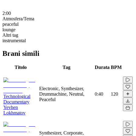
2:00
Atmosfera/Tema
peaceful
lounge
Altri tag
instrumental
Brani simili
Titolo
Tag
Durata
BPM
Electronic, Synthesizer,
Drummachine, Neutral,
0:40
120
Technological
Peaceful
Documentary
Yevhen
Lokhmatov
Synthesizer, Corporate,