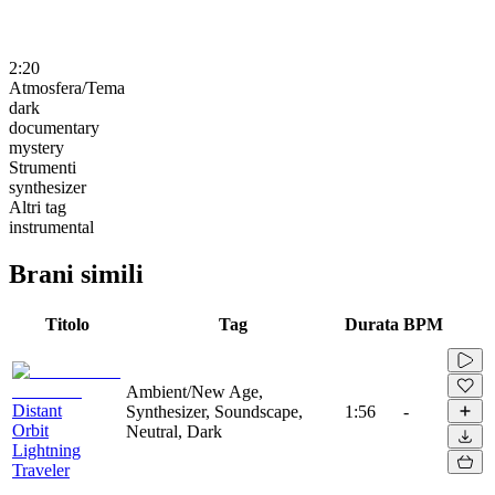
2:20
Atmosfera/Tema
dark
documentary
mystery
Strumenti
synthesizer
Altri tag
instrumental
Brani simili
Titolo
Tag
Durata
BPM
Ambient/New Age,
Distant
Synthesizer, Soundscape,
1:56
-
Orbit
Neutral, Dark
Lightning
Traveler