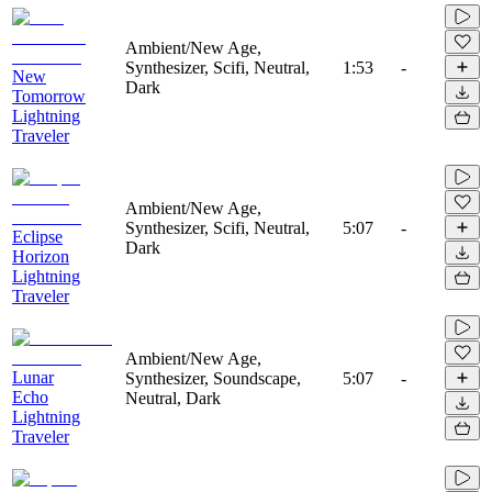
Ambient/New Age,
Synthesizer, Scifi, Neutral,
1:53
-
New
Dark
Tomorrow
Lightning
Traveler
Ambient/New Age,
Synthesizer, Scifi, Neutral,
5:07
-
Eclipse
Dark
Horizon
Lightning
Traveler
Ambient/New Age,
Lunar
Synthesizer, Soundscape,
5:07
-
Echo
Neutral, Dark
Lightning
Traveler