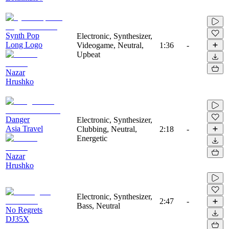
Synth Pop
Electronic, Synthesizer,
Long Logo
Videogame, Neutral,
1:36
-
Upbeat
Nazar
Hrushko
Danger
Electronic, Synthesizer,
Asia Travel
Clubbing, Neutral,
2:18
-
Energetic
Nazar
Hrushko
Electronic, Synthesizer,
2:47
-
Bass, Neutral
No Regrets
DJ35X