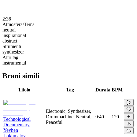
2:36
Atmosfera/Tema
neutral
inspirational
abstract
Strumenti
synthesizer
Altri tag
instrumental
Brani simili
Titolo
Tag
Durata
BPM
Electronic, Synthesizer,
Drummachine, Neutral,
0:40
120
Technological
Peaceful
Documentary
Yevhen
Lokhmatov