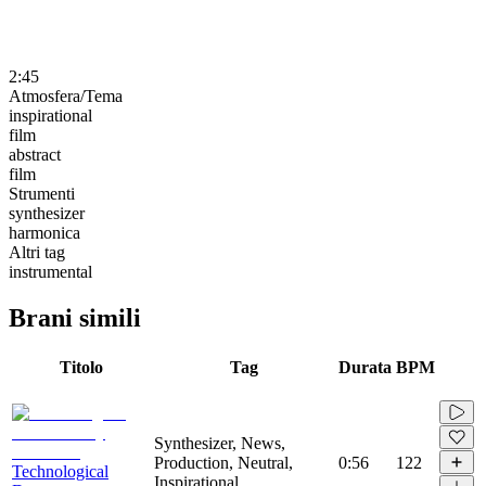
2:45
Atmosfera/Tema
inspirational
film
abstract
film
Strumenti
synthesizer
harmonica
Altri tag
instrumental
Brani simili
Titolo
Tag
Durata
BPM
Synthesizer, News,
Production, Neutral,
0:56
122
Technological
Inspirational