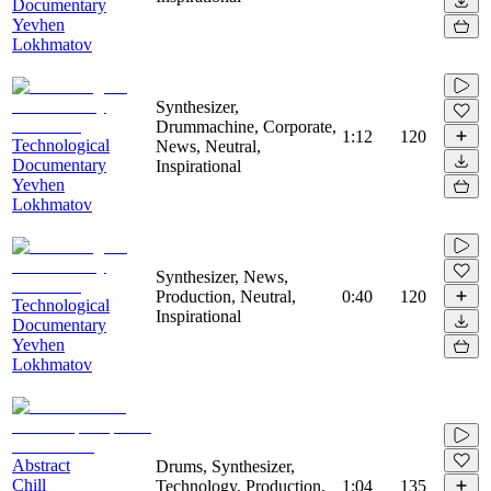
Documentary
Yevhen
Lokhmatov
Synthesizer,
Drummachine, Corporate,
1:12
120
Technological
News, Neutral,
Documentary
Inspirational
Yevhen
Lokhmatov
Synthesizer, News,
Production, Neutral,
0:40
120
Technological
Inspirational
Documentary
Yevhen
Lokhmatov
Abstract
Drums, Synthesizer,
Chill
Technology, Production,
1:04
135