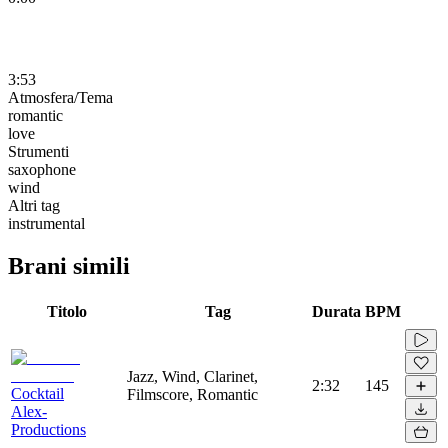
3:53
Atmosfera/Tema
romantic
love
Strumenti
saxophone
wind
Altri tag
instrumental
Brani simili
Titolo
Tag
Durata
BPM
Jazz, Wind, Clarinet,
2:32
145
Cocktail
Filmscore, Romantic
Alex-
Productions