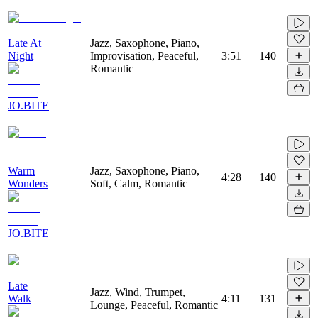
Late At
Jazz, Saxophone, Piano,
Night
Improvisation, Peaceful,
3:51
140
Romantic
JO.BITE
Warm
Jazz, Saxophone, Piano,
4:28
140
Wonders
Soft, Calm, Romantic
JO.BITE
Late
Jazz, Wind, Trumpet,
Walk
4:11
131
Lounge, Peaceful, Romantic