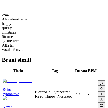
2:44
Atmosfera/Tema
happy
quirky
christmas
Strumenti
synthesizer
Altri tag
vocal - female
Brani simili
Titolo
Tag
Durata
BPM
Retro
Electronic, Synthesizer,
synthwave
2:31
-
Retro, Happy, Nostalgic
Nazar