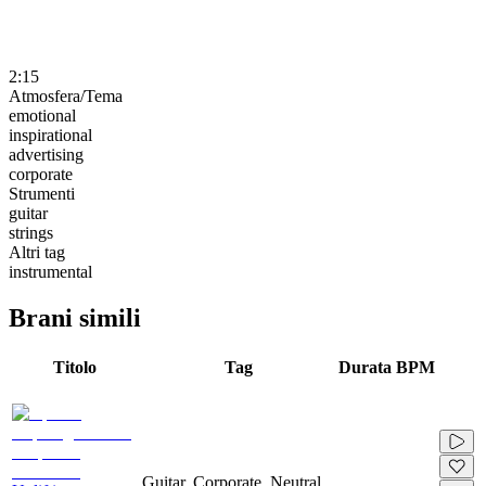
2:15
Atmosfera/Tema
emotional
inspirational
advertising
corporate
Strumenti
guitar
strings
Altri tag
instrumental
Brani simili
Titolo
Tag
Durata
BPM
Guitar, Corporate, Neutral,