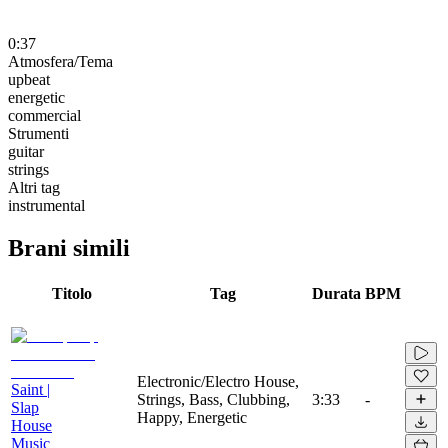
0:37
Atmosfera/Tema
upbeat
energetic
commercial
Strumenti
guitar
strings
Altri tag
instrumental
Brani simili
Titolo
Tag
Durata
BPM
Electronic/Electro House,
Saint |
Strings, Bass, Clubbing,
3:33
-
Slap
Happy, Energetic
House
Music