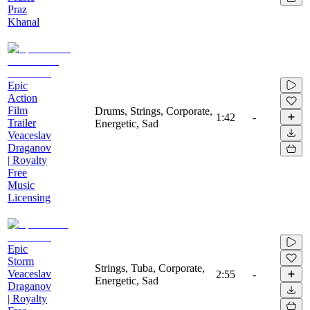
Praz
Khanal
Epic
Action
Film
Drums, Strings, Corporate,
1:42
-
Trailer
Energetic, Sad
Veaceslav
Draganov
| Royalty
Free
Music
Licensing
Epic
Storm
Strings, Tuba, Corporate,
Veaceslav
2:55
-
Energetic, Sad
Draganov
| Royalty