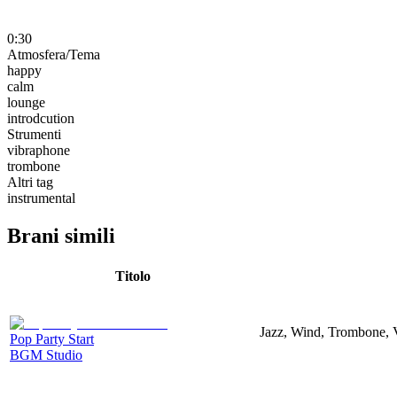
0:30
Atmosfera/Tema
happy
calm
lounge
introdcution
Strumenti
vibraphone
trombone
Altri tag
instrumental
Brani simili
Titolo
Jazz, Wind, Trombone,
Pop Party Start
BGM Studio