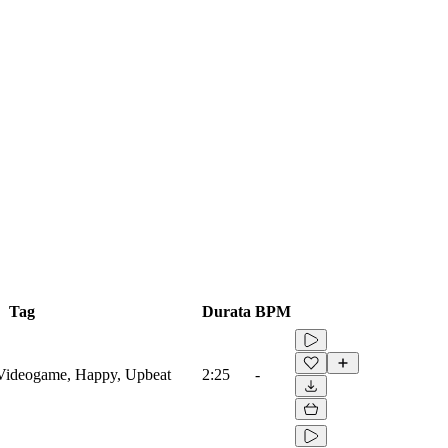
Tag
Durata
BPM
 Videogame, Happy, Upbeat
2:25
-