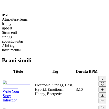
0:51
Atmosfera/Tema
happy
upbeat
Strumenti
strings
acousticguitar
Altri tag
instrumental
Brani simili
Titolo
Tag
Durata
BPM
Electronic, Strings, Bass,
Hybrid, Emotional,
3:10
-
Write Your
Happy, Energetic
Story
Infraction