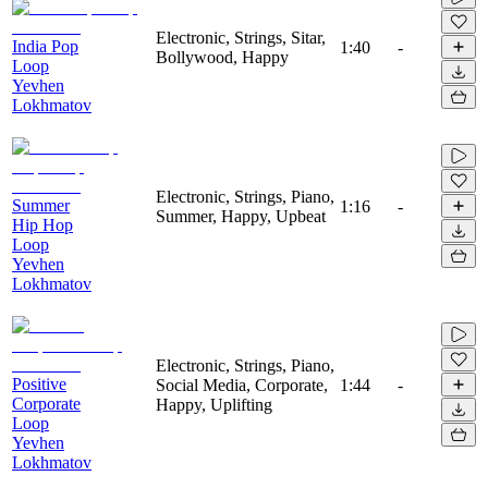
Electronic, Strings, Sitar,
India Pop
1:40
-
Bollywood, Happy
Loop
Yevhen
Lokhmatov
Electronic, Strings, Piano,
Summer
1:16
-
Summer, Happy, Upbeat
Hip Hop
Loop
Yevhen
Lokhmatov
Electronic, Strings, Piano,
Positive
Social Media, Corporate,
1:44
-
Corporate
Happy, Uplifting
Loop
Yevhen
Lokhmatov