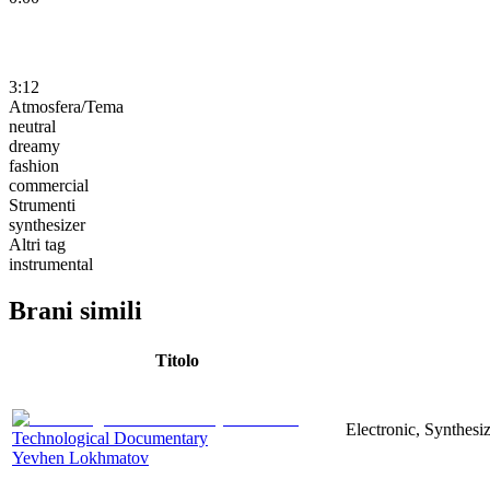
3:12
Atmosfera/Tema
neutral
dreamy
fashion
commercial
Strumenti
synthesizer
Altri tag
instrumental
Brani simili
Titolo
Electronic, Synthesi
Technological Documentary
Yevhen Lokhmatov