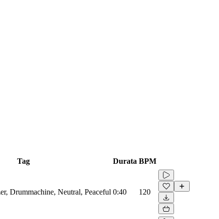
Tag
Durata
BPM
zer, Drummachine, Neutral, Peaceful
0:40
120