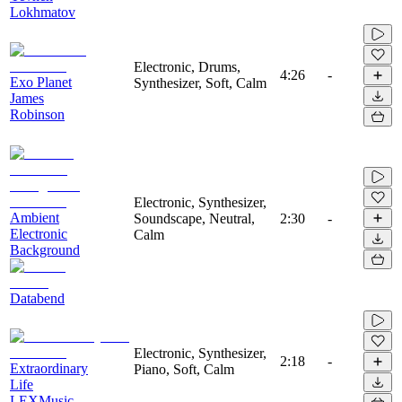
Lokhmatov
Electronic, Drums,
4:26
-
Exo Planet
Synthesizer, Soft, Calm
James
Robinson
Electronic, Synthesizer,
Ambient
Soundscape, Neutral,
2:30
-
Electronic
Calm
Background
Databend
Electronic, Synthesizer,
2:18
-
Extraordinary
Piano, Soft, Calm
Life
LEXMusic