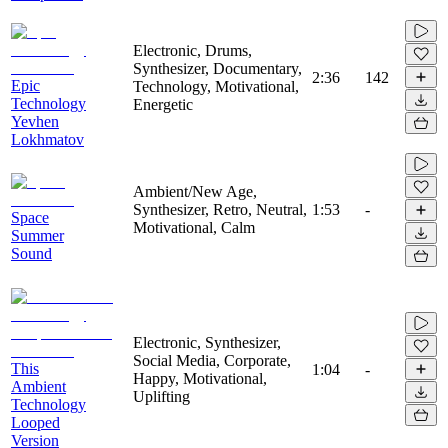
Electronic, Drums,
Synthesizer, Documentary,
2:36
142
Epic
Technology, Motivational,
Technology
Energetic
Yevhen
Lokhmatov
Ambient/New Age,
Synthesizer, Retro, Neutral,
1:53
-
Space
Motivational, Calm
Summer
Sound
Electronic, Synthesizer,
Social Media, Corporate,
This
1:04
-
Happy, Motivational,
Ambient
Uplifting
Technology
Looped
Version