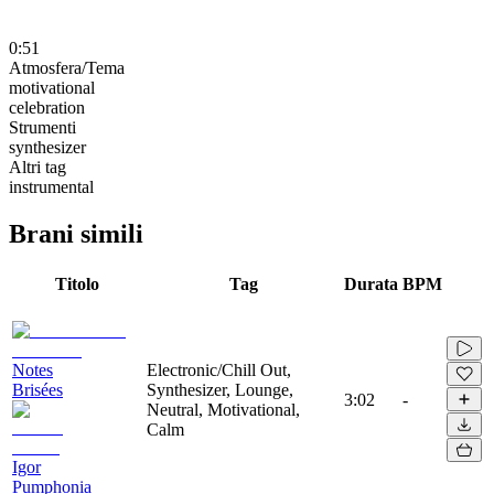
0:51
Atmosfera/Tema
motivational
celebration
Strumenti
synthesizer
Altri tag
instrumental
Brani simili
Titolo
Tag
Durata
BPM
Notes
Electronic/Chill Out,
Brisées
Synthesizer, Lounge,
3:02
-
Neutral, Motivational,
Calm
Igor
Pumphonia