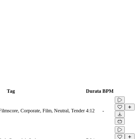
Tag
Durata
BPM
 Filmscore, Corporate, Film, Neutral, Tender
4:12
-