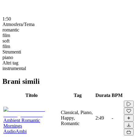
1:50
Atmosfera/Tema
romantic
film
soft
film
Strumenti
piano
Altri tag
instrumental
Brani simili
Titolo
Tag
Durata
BPM
Classical, Piano,
Happy,
2:49
-
Ambient Romantic
Romantic
Mornings
AudioAmbi