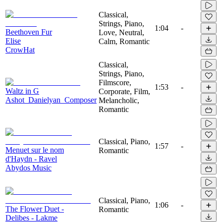
Classical,
Strings, Piano,
1:04
-
Beethoven Fur
Love, Neutral,
Elise
Calm, Romantic
CrowHat
Classical,
Strings, Piano,
Filmscore,
1:53
-
Waltz in G
Corporate, Film,
Ashot_Danielyan_Composer
Melancholic,
Romantic
Classical, Piano,
1:57
-
Menuet sur le nom
Romantic
d'Haydn - Ravel
Abydos Music
Classical, Piano,
1:06
-
The Flower Duet -
Romantic
Delibes - Lakme