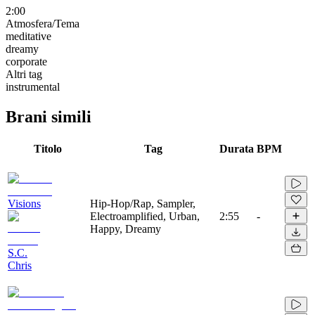
2:00
Atmosfera/Tema
meditative
dreamy
corporate
Altri tag
instrumental
Brani simili
Titolo
Tag
Durata
BPM
Visions
Hip-Hop/Rap, Sampler,
Electroamplified, Urban,
2:55
-
Happy, Dreamy
S.C.
Chris