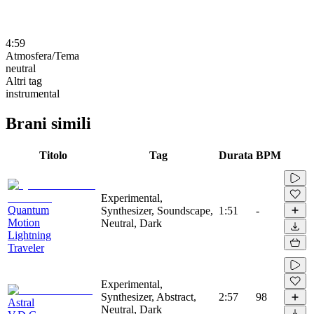
4:59
Atmosfera/Tema
neutral
Altri tag
instrumental
Brani simili
Titolo
Tag
Durata
BPM
Experimental,
Quantum
Synthesizer, Soundscape,
1:51
-
Motion
Neutral, Dark
Lightning
Traveler
Experimental,
Synthesizer, Abstract,
2:57
98
Astral
Neutral, Dark