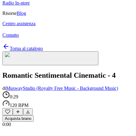
Radio In-store
Risorse
Blog
Centro assistenza
Contatto
Torna al catalogo
Romantic Sentimental Cinematic - 4
di
MuswayStudio (Royalty Free Music - Background Music)
0:29
120 BPM
Acquista brano
0:00