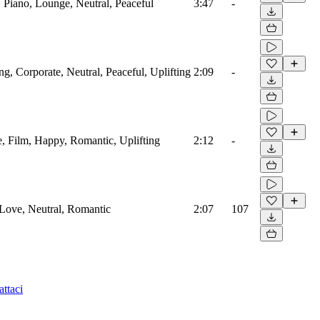
 Piano, Lounge, Neutral, Peaceful
3:47
-
ing, Corporate, Neutral, Peaceful, Uplifting
2:09
-
e, Film, Happy, Romantic, Uplifting
2:12
-
, Love, Neutral, Romantic
2:07
107
ttaci