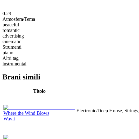
0:29
Atmosfera/Tema
peaceful
romantic
advertising
cinematic
Strumenti
piano
Altri tag
instrumental
Brani simili
Titolo
Electronic/Deep House, Strings,
Where the Wind Blows
Wavit