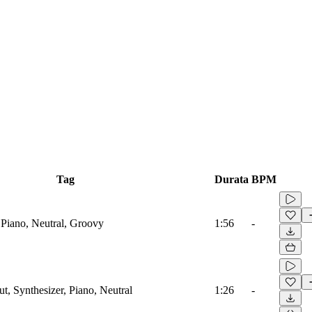
Tag
Durata
BPM
 Piano, Neutral, Groovy
1:56
-
ut, Synthesizer, Piano, Neutral
1:26
-