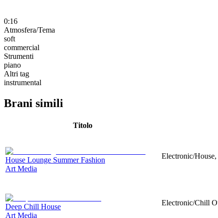
0:16
Atmosfera/Tema
soft
commercial
Strumenti
piano
Altri tag
instrumental
Brani simili
Titolo
Electronic/House,
House Lounge Summer Fashion
Art Media
Electronic/Chill O
Deep Chill House
Art Media