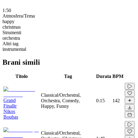
1:50
Atmosfera/Tema
happy
christmas
Strumenti
orchestra
Altri tag
instrumental
Brani simili
Titolo
Tag
Durata
BPM
Classical/Orchestral,
Grand
Orchestra, Comedy,
0:15
142
Finalle
Happy, Funny
Nikos
Boubas
Classical/Orchestral,