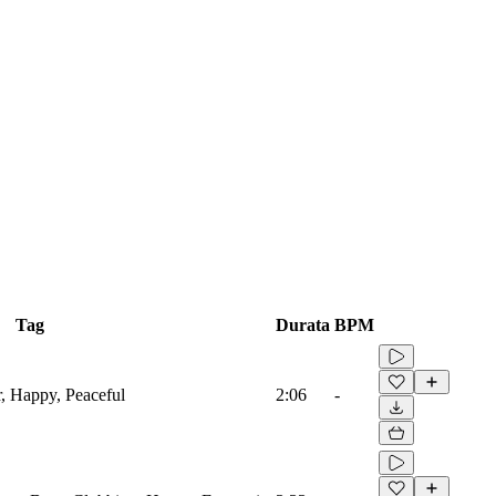
Tag
Durata
BPM
r, Happy, Peaceful
2:06
-