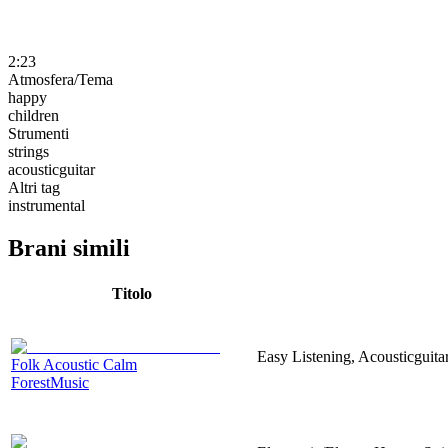
2:23
Atmosfera/Tema
happy
children
Strumenti
strings
acousticguitar
Altri tag
instrumental
Brani simili
Titolo
Easy Listening, Acousticguita
Folk Acoustic Calm
ForestMusic