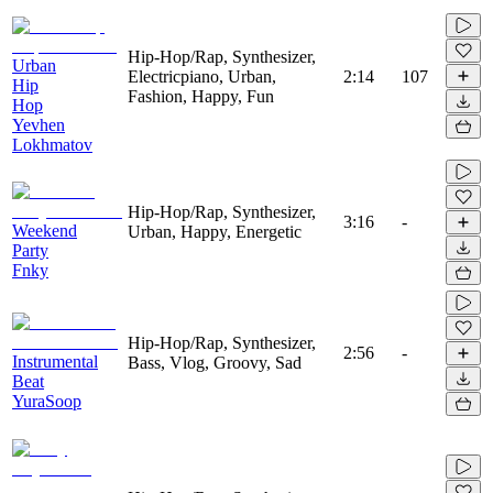
Hip-Hop/Rap, Synthesizer,
Urban
Electricpiano, Urban,
2:14
107
Hip
Fashion, Happy, Fun
Hop
Yevhen
Lokhmatov
Hip-Hop/Rap, Synthesizer,
3:16
-
Weekend
Urban, Happy, Energetic
Party
Fnky
Hip-Hop/Rap, Synthesizer,
2:56
-
Instrumental
Bass, Vlog, Groovy, Sad
Beat
YuraSoop