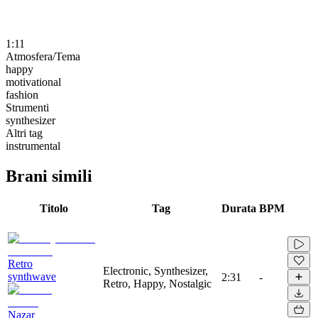
1:11
Atmosfera/Tema
happy
motivational
fashion
Strumenti
synthesizer
Altri tag
instrumental
Brani simili
Titolo
Tag
Durata
BPM
Retro
Electronic, Synthesizer,
synthwave
2:31
-
Retro, Happy, Nostalgic
Nazar